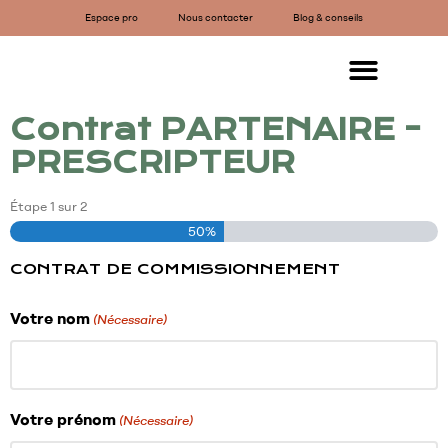
Espace pro
Nous contacter
Blog & conseils
Contrat PARTENAIRE -
PRESCRIPTEUR
Étape
1
sur
2
50%
CONTRAT DE COMMISSIONNEMENT
Votre nom
(Nécessaire)
Votre prénom
(Nécessaire)