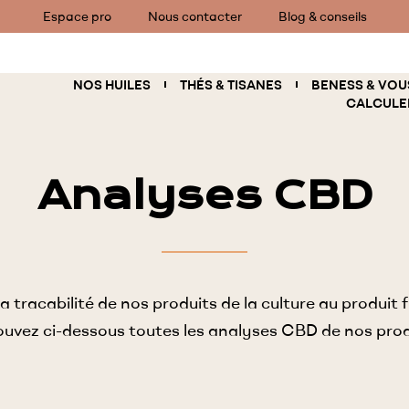
Espace pro
Nous contacter
Blog & conseils
NOS HUILES
THÉS & TISANES
BENESS & VOU
CALCULE
Analyses CBD
tracabilité de nos produits de la culture au produit fi
ouvez ci-dessous toutes les analyses CBD de nos prod