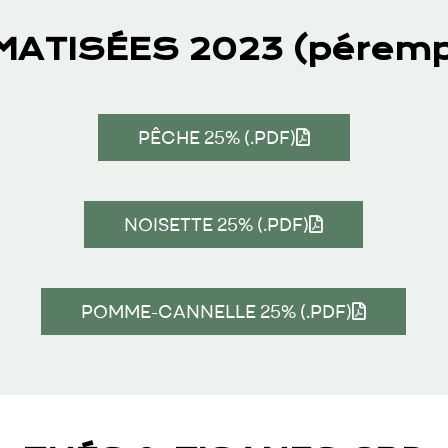
MATISÉES 2023 (pérempt
PÊCHE 25% (.PDF)
NOISETTE 25% (.PDF)
POMME-CANNELLE 25% (.PDF)