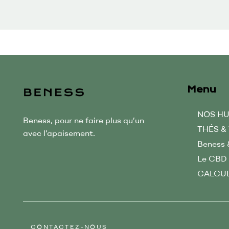
Menu
NOS HU
Beness, pour ne faire plus qu’un
THÉS &
avec l’apaisement.
Beness 
Le CBD
CALCU
CONTACTEZ-NOUS