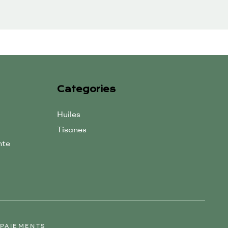
Categories
Huiles
Tisanes
nte
PAIEMENTS