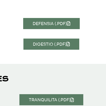
DEFENSIA (.PDF)
DIGESTIO (.PDF)
ES
TRANQUILITA (.PDF)