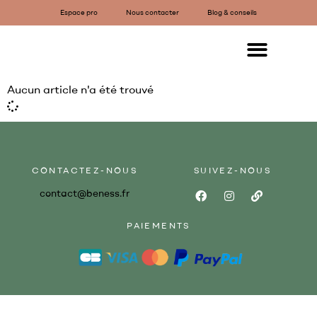
Espace pro
Nous contacter
Blog & conseils
Aucun article n'a été trouvé
CONTACTEZ-NOUS
SUIVEZ-NOUS
contact@beness.fr
PAIEMENTS