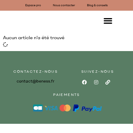
Espace pro
Nous contacter
Blog & conseils
Aucun article n'a été trouvé
CONTACTEZ-NOUS
SUIVEZ-NOUS
contact@beness.fr
PAIEMENTS