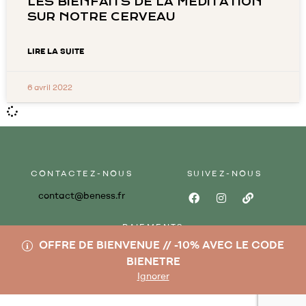
LES BIENFAITS DE LA MÉDITATION
SUR NOTRE CERVEAU
LIRE LA SUITE
6 avril 2022
CONTACTEZ-NOUS
SUIVEZ-NOUS
contact@beness.fr
PAIEMENTS
OFFRE DE BIENVENUE // -10% AVEC LE CODE
BIENETRE
Ignorer